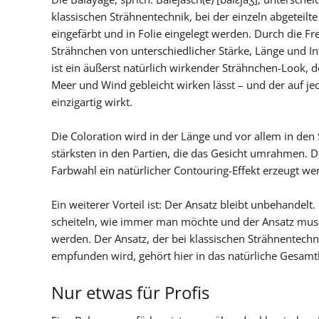
klassischen Strähnentechnik, bei der einzeln abgeteilt
eingefärbt und in Folie eingelegt werden. Durch die F
Strähnchen von unterschiedlicher Stärke, Länge und Int
ist ein äußerst natürlich wirkender Strähnchen-Look, 
Meer und Wind gebleicht wirken lässt – und der auf je
einzigartig wirkt.
Die Coloration wird in der Länge und vor allem in den
stärksten in den Partien, die das Gesicht umrahmen. 
Farbwahl ein natürlicher Contouring-Effekt erzeugt we
Ein weiterer Vorteil ist: Der Ansatz bleibt unbehandelt.
scheiteln, wie immer man möchte und der Ansatz muss
werden. Der Ansatz, der bei klassischen Strähnentechn
empfunden wird, gehört hier in das natürliche Gesamtb
Nur etwas für Profis