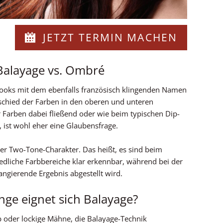
JETZT TERMIN MACHEN
Balayage vs. Ombré
Looks mit dem ebenfalls französisch klingenden Namen
chied der Farben in den oberen und unteren
r Farben dabei fließend oder wie beim typischen Dip-
, ist wohl eher eine Glaubensfrage.
er Two-Tone-Charakter. Das heißt, es sind beim
dliche Farbbereiche klar erkennbar, während bei der
angierende Ergebnis abgestellt wird.
nge eignet sich Balayage?
ob oder lockige Mähne, die Balayage-Technik