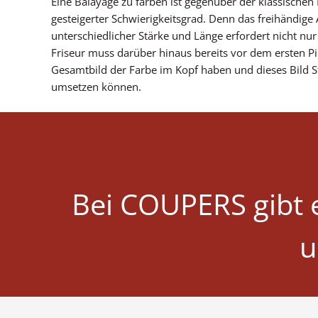
Eine Balayage zu färben ist gegenüber der klassischen 
gesteigerter Schwierigkeitsgrad. Denn das freihändige 
unterschiedlicher Stärke und Länge erfordert nicht nur
Friseur muss darüber hinaus bereits vor dem ersten Pi
Gesamtbild der Farbe im Kopf haben und dieses Bild St
umsetzen können.
Bei COUPERS gibt e
u