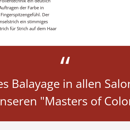
Folientechnik ein deutlich
Auftragen der Farbe in
 Fingerspitzengefühl. Der
nselstrich ein stimmiges
rich für Strich auf dem Haar
s Balayage in allen Salo
nseren "Masters of Colo