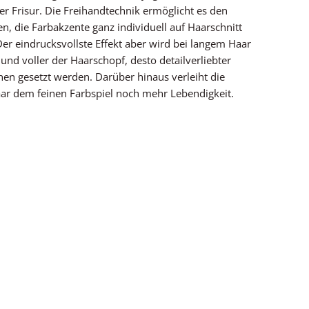
eder Frisur. Die Freihandtechnik ermöglicht es den
en, die Farbakzente ganz individuell auf Haarschnitt
er eindrucksvollste Effekt aber wird bei langem Haar
 und voller der Haarschopf, desto detailverliebter
en gesetzt werden. Darüber hinaus verleiht die
r dem feinen Farbspiel noch mehr Lebendigkeit.