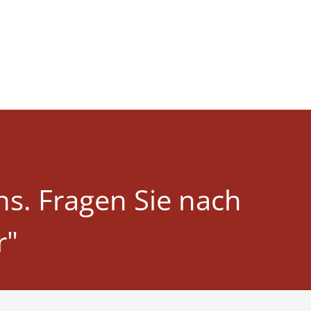
ns. Fragen Sie nach
r"