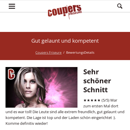
Gut gelaunt und kompetent
Coupers Friseure
BewertungsDetails
Sehr
schöner
Schnitt
★★★★★ (5/5)
War
zum ersten Mal dort
und es war toll! Die Leute sind alle extrem freundlich, gut gelaunt und
kompetent. Die Lage ist top und der Laden schön eingerichtet :).
Komme definitiv wieder!