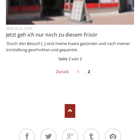
2015-10-16 13:47
Jetzt geh ich nur noch zu diesem Frisör
Durch den Besuch [..] sind meine Haare gesünder und nach meiner
Vorstellung geschnitten und gepaintet.
Seite 2 von 2
Zurück
1
2