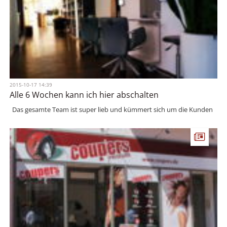
2015-10-17 14:39
Alle 6 Wochen kann ich hier abschalten
Das gesamte Team ist super lieb und kümmert sich um die Kunden