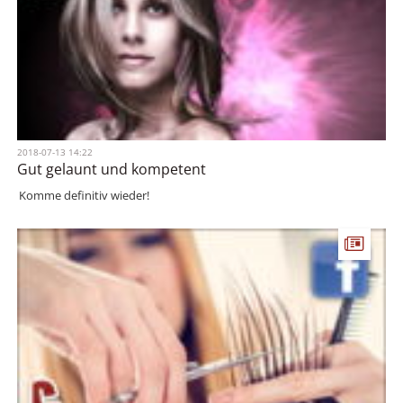
Dieser Service war für mich als Braut einfach traumhaft und
superentspannt
2018-07-13 14:22
Gut gelaunt und kompetent
Komme definitiv wieder!