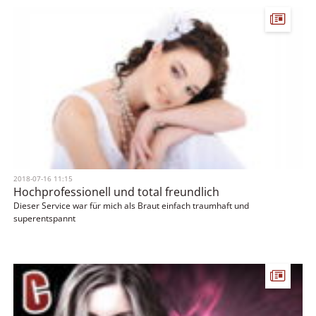
Hatte ein Foto dabei was ich gerne hätte und es wurde perfekt auf m
passend übertragen.
2018-07-16 11:15
Hochprofessionell und total freundlich