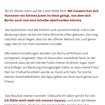
Bis ich diesen Salon auf der Lister Meile fand.
Mit Coupers hat sich
Hannover ein kleines Juwel ins Nest gelegt, von dem sich
Berlin auch mal eine Scheibe abschneiden könnte.
Die Stylistinnen sind alle fröhlich und zuvorkommend, und in der
Beratung haben sie bei mir keine Wünsche offen gelassen. Das mag
natürlich daran liegen, dass ich ein offener Mensch bin, und gerne
sage, wie ich mir mein Aussehen vorstelle.
Alle meine Vorstellungen wurden von Burcu einfühlsam und
kompetent umgesetzt. Was ich besonders vorteilhaft fand, ist der
Umstand, dass sie sich bei der Farbe meiner Strähnen sogar noch
eine Kollegin zur Beratung hinzugezogen hatte, so dass meine Frisur
hier zur Chefsache erklärt wurde. Ja, Hand aufs Herz, für solche
kleinen Streicheleinheiten des Egos gehen wir doch auch gerne zum
Friseur.
Das Resultat meiner nunmehr 5 Besuche im Salon spricht für sich.
Ich fühle mich wohl mit meinen Haaren,
und auch die kleinen