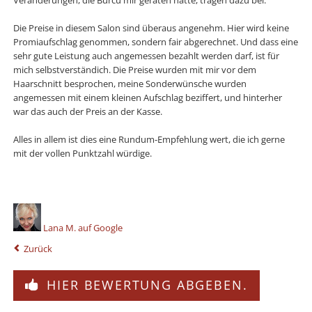
Veränderungen, die Burcu mir geraten hatte, tragen dazu bei.
Die Preise in diesem Salon sind überaus angenehm. Hier wird keine
Promiaufschlag genommen, sondern fair abgerechnet. Und dass eine
sehr gute Leistung auch angemessen bezahlt werden darf, ist für
mich selbstverständich. Die Preise wurden mit mir vor dem
Haarschnitt besprochen, meine Sonderwünsche wurden
angemessen mit einem kleinen Aufschlag beziffert, und hinterher
war das auch der Preis an der Kasse.
Alles in allem ist dies eine Rundum-Empfehlung wert, die ich gerne
mit der vollen Punktzahl würdige.
Lana M. auf Google
Zurück
HIER BEWERTUNG ABGEBEN.