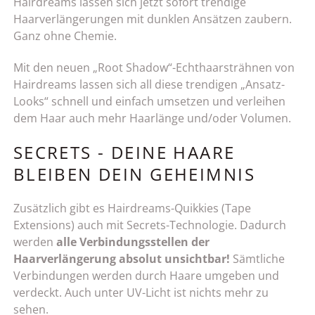
Hairdreams lassen sich jetzt sofort trendige
Haarverlängerungen mit dunklen Ansätzen zaubern.
Ganz ohne Chemie.
Mit den neuen „Root Shadow“-Echthaarsträhnen von
Hairdreams lassen sich all diese trendigen „Ansatz-
Looks“ schnell und einfach umsetzen und verleihen
dem Haar auch mehr Haarlänge und/oder Volumen.
SECRETS - DEINE HAARE
BLEIBEN DEIN GEHEIMNIS
Zusätzlich gibt es Hairdreams-Quikkies (Tape
Extensions) auch mit Secrets-Technologie. Dadurch
werden
alle Verbindungsstellen der
Haarverlängerung absolut unsichtbar!
Sämtliche
Verbindungen werden durch Haare umgeben und
verdeckt. Auch unter UV-Licht ist nichts mehr zu
sehen.