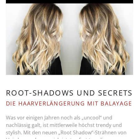
ROOT-SHADOWS UND SECRETS
DIE HAARVERLÄNGERUNG MIT BALAYAGE
Was vor einigen Jahren noch als „uncool“ und
nachlässig galt, ist mittlerweile höchst trendy und
stylish. Mit den neuen „Root Shadow“-Strähnen von