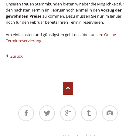
Unseren treuen Stammkunden bieten wir aber die Möglichkeit für
den nächsten Termin im Februar noch einmal in den
Vorzug der
gewohnten Preise
zu kommen. Dazu müssen Sie nur im Januar
noch für den Februar bereits Ihren Termin reservieren.
Am einfachsten und günstigsten geht das über unsere
Online-
Terminreservierung
.
Zurück
Facebook
Twitter
Google+
Tumblr
Instagram
Navigation