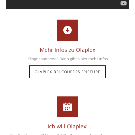
Mehr Infos zu Olaplex
Klingt spannend? Dann gibt's hier mehr Infos
OLAPLEX BEI COUPERS FRISEURE
Ich will Olaplex!