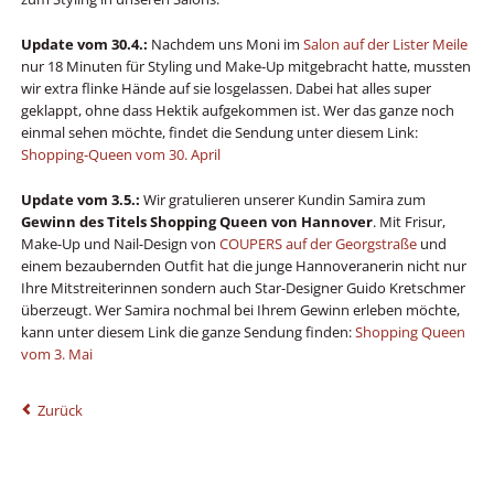
Update vom 30.4.:
Nachdem uns Moni im
Salon auf der Lister Meile
nur 18 Minuten für Styling und Make-Up mitgebracht hatte, mussten
wir extra flinke Hände auf sie losgelassen. Dabei hat alles super
geklappt, ohne dass Hektik aufgekommen ist. Wer das ganze noch
einmal sehen möchte, findet die Sendung unter diesem Link:
Shopping-Queen vom 30. April
Update vom 3.5.:
Wir gratulieren unserer Kundin Samira zum
Gewinn des Titels Shopping Queen von Hannover
. Mit Frisur,
Make-Up und Nail-Design von
COUPERS auf der Georgstraße
und
einem bezaubernden Outfit hat die junge Hannoveranerin nicht nur
Ihre Mitstreiterinnen sondern auch Star-Designer Guido Kretschmer
überzeugt. Wer Samira nochmal bei Ihrem Gewinn erleben möchte,
kann unter diesem Link die ganze Sendung finden:
Shopping Queen
vom 3. Mai
Zurück