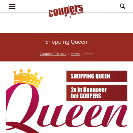
Shopping Queen
Coupers Friseure
News
Detail